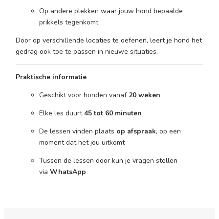
Op andere plekken waar jouw hond bepaalde
prikkels tegenkomt
Door op verschillende locaties te oefenen, leert je hond het
gedrag ook toe te passen in nieuwe situaties.
Praktische informatie
Geschikt voor honden vanaf
20 weken
Elke les duurt
45 tot 60 minuten
De lessen vinden plaats
op afspraak
, op een
moment dat het jou uitkomt
Tussen de lessen door kun je vragen stellen
via
WhatsApp