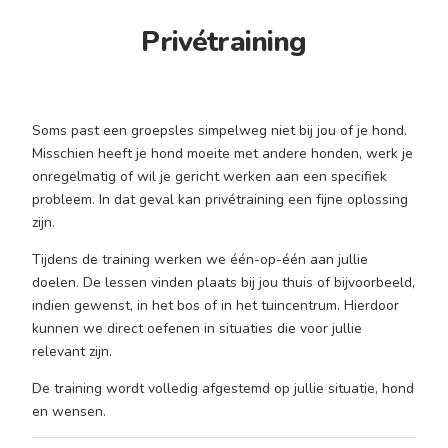
Privétraining
Soms past een groepsles simpelweg niet bij jou of je hond.
Misschien heeft je hond moeite met andere honden, werk je
onregelmatig of wil je gericht werken aan een specifiek
probleem. In dat geval kan privétraining een fijne oplossing
zijn.
Tijdens de training werken we één-op-één aan jullie
doelen. De lessen vinden plaats bij jou thuis of bijvoorbeeld,
indien gewenst, in het bos of in het tuincentrum. Hierdoor
kunnen we direct oefenen in situaties die voor jullie
relevant zijn.
De training wordt volledig afgestemd op jullie situatie, hond
en wensen.