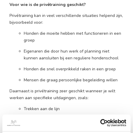
Voor wie is de privétraining geschikt?
Privétraining kan in veel verschillende situaties helpend zijn,
bijvoorbeeld voor:
Honden die moeite hebben met functioneren in een
groep
Eigenaren die door hun werk of planning niet
kunnen aansluiten bij een reguliere hondenschool
Honden die snel overprikkeld raken in een groep
Mensen die graag persoonlijke begeleiding willen
Daarnaast is privétraining zeer geschikt wanneer je wilt
werken aan specifieke uitdagingen, zoals:
Trekken aan de lijn
Uitvallen naar andere honden
Najagen van fietsers, auto’s of andere bewegende