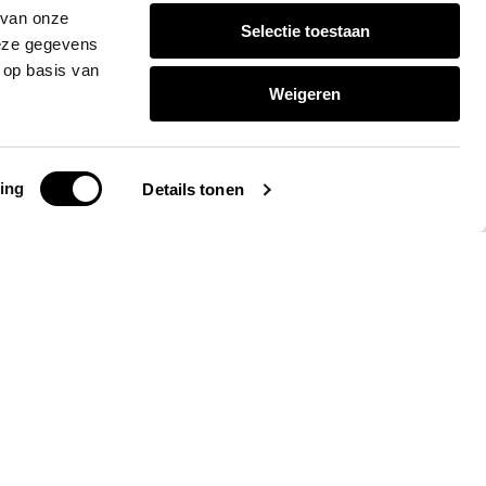
 van onze
Selectie toestaan
deze gegevens
 op basis van
Weigeren
ing
Details tonen