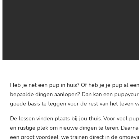
Heb je net een pup in huis? Of heb je je pup al een 
bepaalde dingen aanlopen? Dan kan een puppycur
goede basis te leggen voor de rest van het leven 
De lessen vinden plaats bij jou thuis. Voor veel pu
en rustige plek om nieuwe dingen te leren. Daarna
een groot voordeel: we trainen direct in de omgevi