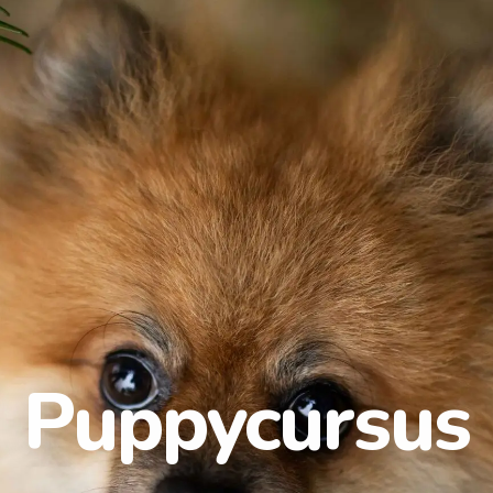
Puppycursus