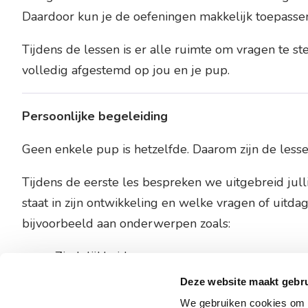
Daardoor kun je de oefeningen makkelijk toepassen 
Tijdens de lessen is er alle ruimte om vragen te s
volledig afgestemd op jou en je pup.
Persoonlijke begeleiding
Geen enkele pup is hetzelfde. Daarom zijn de lesse
Tijdens de eerste les bespreken we uitgebreid julli
staat in zijn ontwikkeling en welke vragen of uitd
bijvoorbeeld aan onderwerpen zoals:
Zindelijkheid
Deze website maakt gebru
Puppybijten
We gebruiken cookies om c