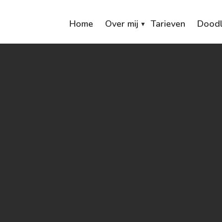
Home
Over mij
Tarieven
Doodl
▾