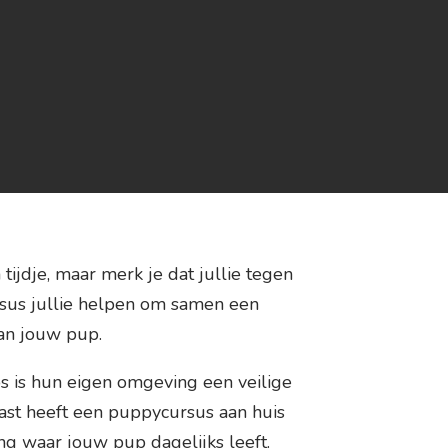
tijdje, maar merk je dat jullie tegen
sus jullie helpen om samen een
van jouw pup.
ps is hun eigen omgeving een veilige
ast heeft een puppycursus aan huis
ng waar jouw pup dagelijks leeft.